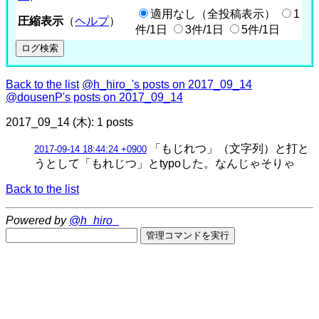
適用なし（全投稿表示）
1
圧縮表示
（
ヘルプ
）
件/1日
3件/1日
5件/1日
Back to the list
@h_hiro_'s posts on 2017_09_14
@dousenP's posts on 2017_09_14
2017_09_14 (木): 1 posts
「もじれつ」（文字列）と打と
2017-09-14 18:44:24 +0900
うとして「もれじつ」とtypoした。なんじゃそりゃ
Back to the list
Powered by
@h_hiro_