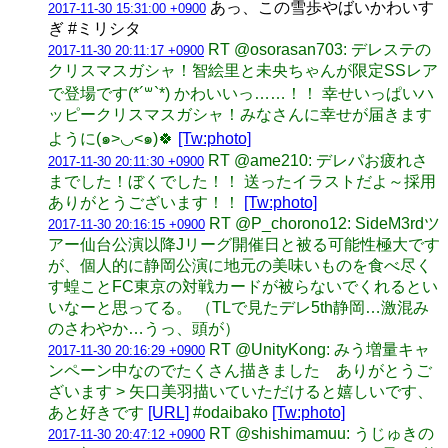
あっ、この雪歩やばいかわいす
2017-11-30 15:31:00 +0900
ぎ #ミリシタ
RT @osorasan703: デレステの
2017-11-30 20:11:17 +0900
クリスマスガシャ！智絵里と未央ちゃんが限定SSレア
で登場です(*´꒳`*) かわいいっ……！！ 幸せいっぱいハ
ッピークリスマスガシャ！みなさんに幸せが届きます
ように(๑>◡<๑)🍀
[Tw:photo]
RT @ame210: デレパお疲れさ
2017-11-30 20:11:30 +0900
までした！ぼくでした！！ 送ったイラストだよ～採用
ありがとうございます！！
[Tw:photo]
RT @P_chorono12: SideM3rdツ
2017-11-30 20:16:15 +0900
アー仙台公演以降Jリーグ開催日と被る可能性極大です
が、個人的に静岡公演に地元の美味いものを食べ尽く
す蝗ことFC東京の対戦カードが被らないでくれるとい
いなーと思ってる。 （TLで見たデレ5th静岡…激混み
のさわやか…うっ、頭が）
RT @UnityKong: みう増量キャ
2017-11-30 20:16:29 +0900
ンペーン中なのでたくさん描きました ありがとうご
ざいます > 矢口美羽描いていただけると嬉しいです、
あと好きです
[URL]
#odaibako
[Tw:photo]
RT @shishimamuu: うじゅきの
2017-11-30 20:47:12 +0900