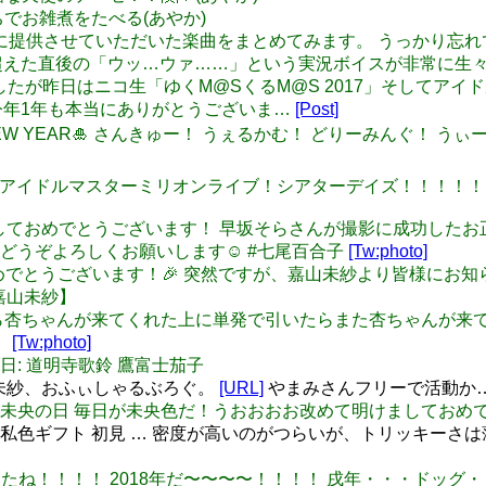
ゃんちでお雑煮をたべる(あやか)
: 2017年に提供させていただいた楽曲をまとめてみます。 うっ
インを超えた直後の「ウッ…ウァ……」という実況ボイスが非常に
変わりましたが昨日はニコ生「ゆくM@SくるM@S 2017」そしてアイ
た！今年1年も本当にありがとうございま…
[Post]
HAPPY NEW YEAR🎍 さんきゅー！ うぇるかむ！ どりーみんぐ！
マスターミリオンライブ！シアターデイズ！！！！！！！ (꒦ິ⌑꒦ີ )(꒦ິ⌑꒦ີ )(꒦ິ⌑꒦ີ )(꒦
8年！あけましておめでとうございます！ 早坂そらさんが撮影に成功
うぞよろしくお願いします☺️ #七尾百合子
[Tw:photo]
ましておめでとうございます！🎉 突然ですが、嘉山未紗より皆様
嘉山未紗】
料10連したら杏ちゃんが来てくれた上に単発で引いたらまた杏ちゃん
！
[Tw:photo]
お誕生日: 道明寺歌鈴 鷹富士茄子
嘉山未紗、おふぃしゃるぶろぐ。
[URL]
やまみさんフリーで活動か
30年は毎日未央の日 毎日が未央色だ！うおおおお改めて明けまして
バムC 私色ギフト 初見 … 密度が高いのがつらいが、トリッキ
年があけましたね！！！！ 2018年だ〜〜〜〜！！！！ 戌年・・・