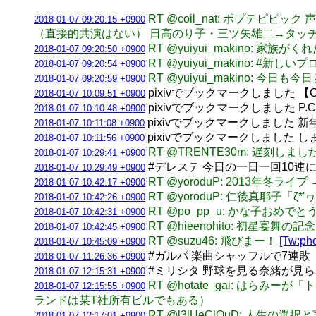
RT @coil_nat: ポプテ
2018-01-07 09:20:15 +0900
（直接的共演はない） 日高のり子・三ツ矢雄二→タッ
RT @yuiyui_makino:
2018-01-07 09:20:50 +0900
RT @yuiyui_makino: #新
2018-01-07 09:20:54 +0900
RT @yuiyui_makino:
2018-01-07 09:20:59 +0900
pixivでブックマークしました 【C9
2018-01-07 10:09:51 +0900
pixivでブックマークしました P.C
2018-01-07 10:10:48 +0900
pixivでブックマークしました 新年が始
2018-01-07 10:11:08 +0900
pixivでブックマークしました しま
2018-01-07 10:11:56 +0900
RT @TRENTE30m: 遅刻しま
2018-01-07 10:29:41 +0900
#デレステ 今日の一日一回10連
2018-01-07 10:29:49 +0900
RT @yoroduP: 2013
2018-01-07 10:42:17 +0900
RT @yoroduP: 仁後真耶子
2018-01-07 10:42:26 +0900
RT @po_pp_u: かな子お
2018-01-07 10:42:31 +0900
RT @hieenohito: 初星
2018-01-07 10:42:45 +0900
RT @suzu46: 飛びまー！
[Tw:pho
2018-01-07 10:45:09 +0900
#ガルパ 楽曲シャッフルで7連敗
2018-01-07 11:26:36 +0900
#ミリシタ 野球を見る奈緒が見
2018-01-07 12:15:31 +0900
RT @hotate_gai: 
2018-01-07 12:15:55 +0900
ランドは某T社所有ビルでもある）
RT @l3lUeClOuD: 人生の選
2018-01-07 12:17:01 +0900