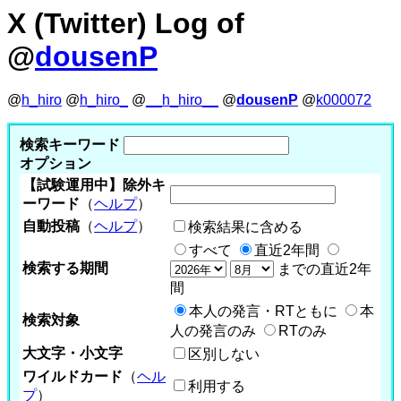
X (Twitter) Log of
@
dousenP
@
h_hiro
@
h_hiro_
@
__h_hiro__
@
dousenP
@
k000072
検索キーワード
オプション
【試験運用中】除外キ
ーワード
（
ヘルプ
）
自動投稿
（
ヘルプ
）
検索結果に含める
すべて
直近2年間
検索する期間
までの直近2年
間
本人の発言・RTともに
本
検索対象
人の発言のみ
RTのみ
大文字・小文字
区別しない
ワイルドカード
（
ヘル
利用する
プ
）