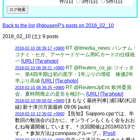
件/1日
3件/1日
5件/1日
Back to the list
@dousenP's posts on 2018_02_10
2018_02_10 (土): 9 posts
RT @itmedia_news: バンナム・
2018-02-10 08:39:17 +0900
コナミ・セガ、アーケードゲーム用ICカードの仕様統
一
[URL]
[Tw:photo]
RT @Reuters_co_jp: ツイッタ
2018-02-10 08:39:21 +0900
ー、第4四半期は初の黒字・1年ぶりの増収 株価2年
半ぶり高値
[URL]
[Tw:photo]
RT @ReutersJpEnt: 欧州委員
2018-02-10 08:39:25 +0900
会、夏時間廃止の是非を検討へ
[URL]
[Tw:photo]
[まもなく最終列車] 浦臼駅(札沼
2018-02-10 09:00:02 +0900
線) 新十津川方面最終 09:06 [auto]
【告知】Sapporo.cppでは、年
2018-02-10 12:30:02 +0900
数回の勉強会のほかに、オンラインもくもく会をおお
むね毎週開催しています。＊次回開催は2018/02/13で
す。＊参加方法はconnpassグループ…
[Post]
中央バス滝川ターミナルを廃止