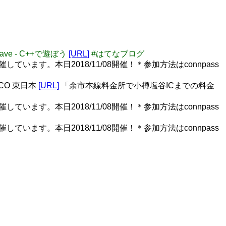
ave - C++で遊ぼう
[URL]
#はてなブログ
います。本日2018/11/08開催！＊参加方法はconnpass
CO 東日本
[URL]
「余市本線料金所で小樽塩谷ICまでの料金
います。本日2018/11/08開催！＊参加方法はconnpass
います。本日2018/11/08開催！＊参加方法はconnpass