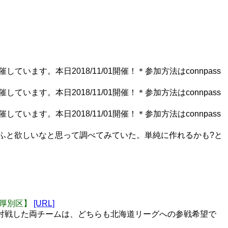
います。本日2018/11/01開催！＊参加方法はconnpass
います。本日2018/11/01開催！＊参加方法はconnpass
います。本日2018/11/01開催！＊参加方法はconnpass
ふと欲しいなと思って調べてみていた。単純に作れるかも?と
市厚別区】
[URL]
対戦した両チームは、どちらも北海道リーグへの参戦希望で