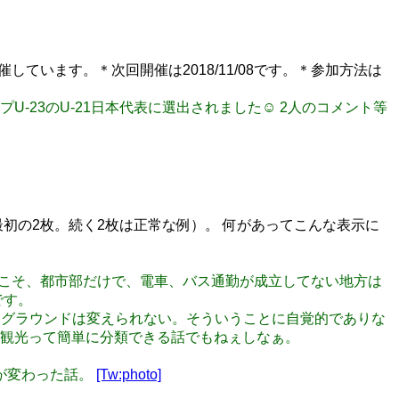
しています。＊次回開催は2018/11/08です。＊参加方法は
ップU-23のU-21日本代表に選出されました☺️ 2人のコメント等
初の2枚。続く2枚は正常な例）。 何があってこんな表示に
はそれこそ、都市部だけで、電車、バス通勤が成立してない地方は
です。
のバックグラウンドは変えられない。そういうことに自覚的でありな
観光って簡単に分類できる話でもねぇしなぁ。
象が変わった話。
[Tw:photo]