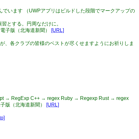
打ち込んでいます （UWPアプリはビルドした段階でマークアップの
者の演習とする。円周なだけに。
しん電子版（北海道新聞）
[URL]
りましたが、各クラブの皆様のベストが尽くせますようにお祈りしま
RegExp C++ → regex Ruby → Regexp Rust → regex
ん電子版（北海道新聞）
[URL]
to]