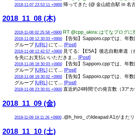
帰ってきた (@ 金山総合駅 in 名
2018-11-07 23:53:11 +0900
2018_11_08 (木)
RT @cpp_akira: はてなブログ
2018-11-08 02:25:58 +0900
【告知】Sapporo.cppでは、
2018-11-08 12:30:03 +0900
グループ
[URL]
にて…
[Post]
見てる: 【E5A】後志自動車道（余
2018-11-08 12:42:57 +0900
を先にお支払いいただきま…
[Post]
【告知】Sapporo.cppでは、
2018-11-08 18:30:03 +0900
グループ
[URL]
にて…
[Post]
【告知】Sapporo.cppでは、
2018-11-08 19:30:02 +0900
グループ
[URL]
にて…
[Post]
直近約24時間での発言数（3アカウント合計
2018-11-08 23:30:01 +0900
2018_11_09 (金)
.@h_hiro_ のIdeapad A1がま
2018-11-09 19:11:26 +0900
2018_11_10 (土)