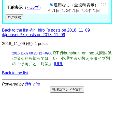
適用なし（全投稿表示）
1
圧縮表示
（
ヘルプ
）
件/1日
3件/1日
5件/1日
Back to the list
@h_hiro_'s posts on 2018_11_09
@dousenP's posts on 2018_11_09
2018_11_09 (金): 1 posts
RT @bunshun_online: 人間関係
2018-11-09 00:20:12 +0900
に悩んだら知ってほしい 心理学者が教えるタイプ別
の「傾向」と「対策」
[URL]
Back to the list
Powered by
@h_hiro_