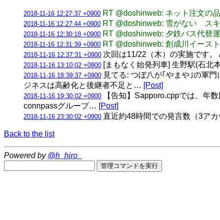
RT @doshinweb: ネ
2018-11-16 12:27:37 +0900
RT @doshinweb: 雪
2018-11-16 12:27:44 +0900
RT @doshinweb: 夕
2018-11-16 12:30:18 +0900
RT @doshinweb: 創
2018-11-16 12:31:39 +0900
次回は11/22（木）の実施です。 
2018-11-16 12:37:31 +0900
[まもなく始発列車] 生野駅(石北本線) 
2018-11-16 13:10:02 +0900
見てる: つぼ八が｢やまや｣の軍門
2018-11-16 18:39:37 +0900
ジネスは高齢化と後継者不足と…
[Post]
【告知】Sapporo.cppでは
2018-11-16 19:30:02 +0900
connpassグループ…
[Post]
直近約48時間での発言数（3アカウント合計
2018-11-16 23:30:02 +0900
Back to the list
Powered by
@h_hiro_