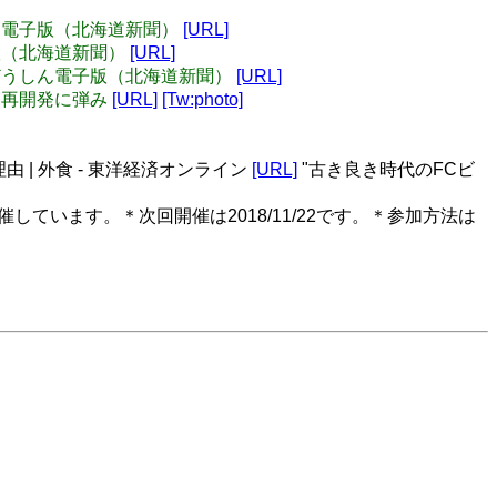
しん電子版（北海道新聞）
[URL]
子版（北海道新聞）
[URL]
：どうしん電子版（北海道新聞）
[URL]
々、再開発に弾み
[URL]
[Tw:photo]
 | 外食 - 東洋経済オンライン
[URL]
"古き良き時代のFCビ
しています。＊次回開催は2018/11/22です。＊参加方法は