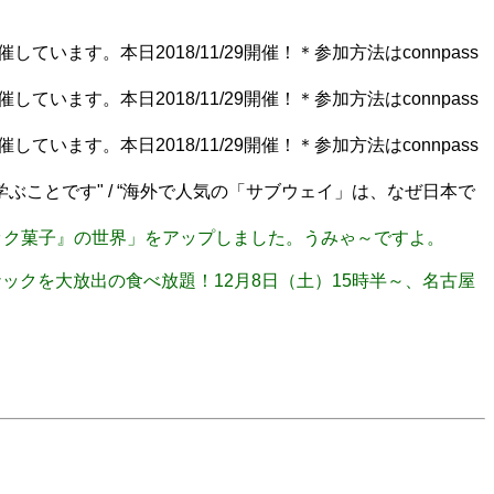
います。本日2018/11/29開催！＊参加方法はconnpass
います。本日2018/11/29開催！＊参加方法はconnpass
います。本日2018/11/29開催！＊参加方法はconnpass
ことです" / “海外で人気の「サブウェイ」は、なぜ日本で
古屋めしスナック菓子』の世界」をアップしました。うみゃ～ですよ。
スナックを大放出の食べ放題！12月8日（土）15時半～、名古屋