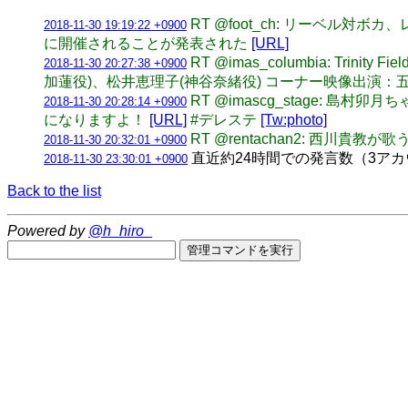
RT @foot_ch: リーベル
2018-11-30 19:19:22 +0900
に開催されることが発表された
[URL]
RT @imas_columbia: T
2018-11-30 20:27:38 +0900
加蓮役)、松井恵理子(神谷奈緒役) コーナー映像出演：
RT @imascg_stage: 
2018-11-30 20:28:14 +0900
になりますよ！
[URL]
#デレステ
[Tw:photo]
RT @rentachan2: 西川貴教が歌う
2018-11-30 20:32:01 +0900
直近約24時間での発言数（3アカウント合計
2018-11-30 23:30:01 +0900
Back to the list
Powered by
@h_hiro_