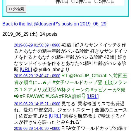
件/1日
3件/1日
5件/1日
Back to the list
@dousenP's posts on 2019_06_29
2019_06_29 (土): 14 posts
42歳 | 好きなサンドイッチを作
2019-06-29 01:56:39 +0900
るとあなたの精神年齢がバレる診断 好きなサンドイッ
チを作るとあなたの精神年齢がバレる診断 42歳 | 好き
なサンドイッチを作るとあなたの精神年齢がバレる診
断
[URL]
@ yuiko_abeより
RT @GoalJP_Official: ＼前回王
2019-06-29 12:40:47 +0900
者が順当に…🔥／ #女子ワールドカップ🏆 🇫🇷フラン
ス 1-2 アメリカ🇺🇸 W杯クイーンの #ラピノー が2発
📢 #FIFAWWC #USA #FRA 詳細👇
[URL]
見てる: 乗客輸送ミスで出発遅
2019-06-29 14:15:21 +0900
れ、愛知 中部空港、ジェットスター｜全国のニュース
｜佐賀新聞LiVE
[URL]
"乗客を航空機まで輸送するバ
スが行き先を誤ったとみられる"
FIFA女子ワールドカップの準々
2019-06-29 14:40:30 +0900