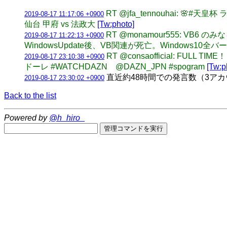
RT @jfa_tennouhai: 🌸#天
2019-08-17 11:17:06 +0900
仙台 甲府 vs 法政大
[Tw:photo]
RT @monamour555: VB6
2019-08-17 11:22:13 +0900
WindowsUpdate後、VB関連が死亡。Windows10全
RT @consaofficial: 
2019-08-17 23:10:38 +0900
ドーレ #WATCHDAZN @DAZN_JPN #spogram
[Tw:p
直近約48時間での発言数（3アカウント合計
2019-08-17 23:30:02 +0900
Back to the list
Powered by
@h_hiro_