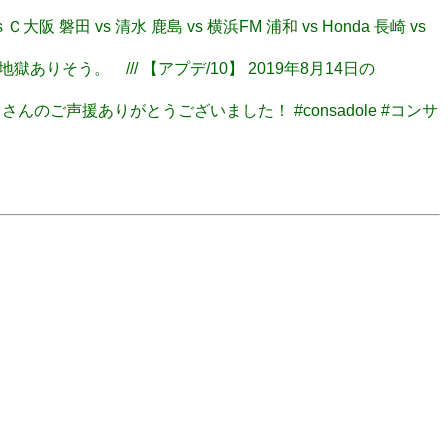
 Ｃ大阪 磐田 vs 清水 鹿島 vs 横浜FM 浦和 vs Honda 長崎 vs
地獄ありそう。 /// 【アプデ/10】 2019年8月14日の
たくさんのご声援ありがとうございました！ #consadole #コンサ