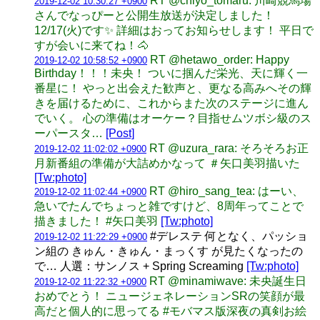
RT @chiyo_tomaru: 川崎競馬場
2019-12-02 10:30:27 +0900
さんでなっぴーと公開生放送が決定しました！
12/17(火)です✨ 詳細はおってお知らせします！ 平日で
すが会いに来てね！🐴
RT @hetawo_order: Happy
2019-12-02 10:58:52 +0900
Birthday！！！未央！ ついに掴んだ栄光、天に輝く一
番星に！ やっと出会えた歓声と、更なる高みへその輝
きを届けるために、これからまた次のステージに進ん
でいく。 心の準備はオーケー？目指せムツボシ級のス
ーパースタ…
[Post]
RT @uzura_rara: そろそろお正
2019-12-02 11:02:02 +0900
月新番組の準備が大詰めかなって ＃矢口美羽描いた
[Tw:photo]
RT @hiro_sang_tea: はーい、
2019-12-02 11:02:44 +0900
急いでたんでちょっと雑ですけど、8周年ってことで
描きました！ #矢口美羽
[Tw:photo]
#デレステ 何となく、パッショ
2019-12-02 11:22:29 +0900
ン組の きゅん・きゅん・まっくす が見たくなったの
で… 人選：サンノス + Spring Screaming
[Tw:photo]
RT @minamiwave: 未央誕生日
2019-12-02 11:22:32 +0900
おめでとう！ ニュージェネレーションSRの笑顔が最
高だと個人的に思ってる #モバマス版深夜の真剣お絵