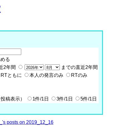
P
含める
近2年間
までの直近2年間
RTともに
本人の発言のみ
RTのみ
全投稿表示）
1件/1日
3件/1日
5件/1日
's posts on 2019_12_16