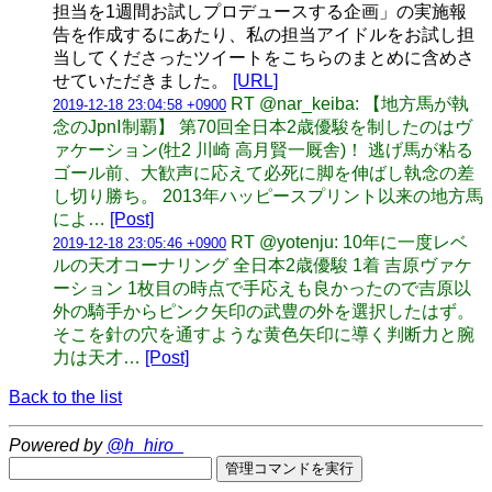
担当を1週間お試しプロデュースする企画」の実施報
告を作成するにあたり、私の担当アイドルをお試し担
当してくださったツイートをこちらのまとめに含めさ
せていただきました。
[URL]
RT @nar_keiba: 【地方馬が執
2019-12-18 23:04:58 +0900
念のJpnⅠ制覇】 第70回全日本2歳優駿を制したのはヴ
ァケーション(牡2 川崎 高月賢一厩舎)！ 逃げ馬が粘る
ゴール前、大歓声に応えて必死に脚を伸ばし執念の差
し切り勝ち。 2013年ハッピースプリント以来の地方馬
によ…
[Post]
RT @yotenju: 10年に一度レベ
2019-12-18 23:05:46 +0900
ルの天才コーナリング 全日本2歳優駿 1着 吉原ヴァケ
ーション 1枚目の時点で手応えも良かったので吉原以
外の騎手からピンク矢印の武豊の外を選択したはず。
そこを針の穴を通すような黄色矢印に導く判断力と腕
力は天才…
[Post]
Back to the list
Powered by
@h_hiro_