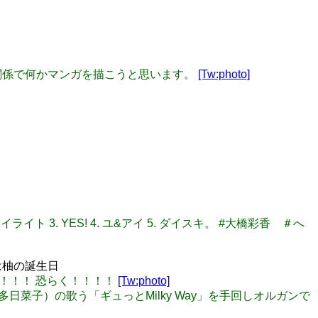
ゃん関係で何かマンガを描こうと思います。
[Tw:photo]
. ハイライト 3. YES! 4. ユ&アイ 5. ダイスキ。 #大橋彩香 ＃へ
は柚の誕生日
ます！！！ 恐らく！！！！
[Tw:photo]
多日菜子）の歌う「ギュっとMilky Way」を手回しオルガンで