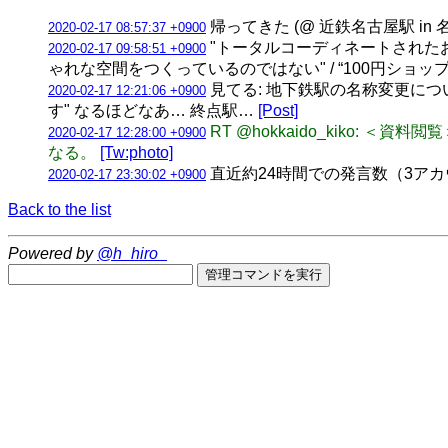
帰ってきた (@ 近鉄名古屋駅 in 
2020-02-17 08:57:37 +0900
"トータルコーディネートされた
2020-02-17 09:58:51 +0900
ゃれな空間をつくっているのではない" / “100円シ
見てる: 地下鉄駅の名称変更について
2020-02-17 12:21:06 +0900
す" なるほどなあ… 終点駅…
[Post]
RT @hokkaido_kiko
2020-02-17 12:28:00 +0900
なる。
[Tw:photo]
直近約24時間での発言数（3アカウント合計
2020-02-17 23:30:02 +0900
Back to the list
Powered by
@h_hiro_