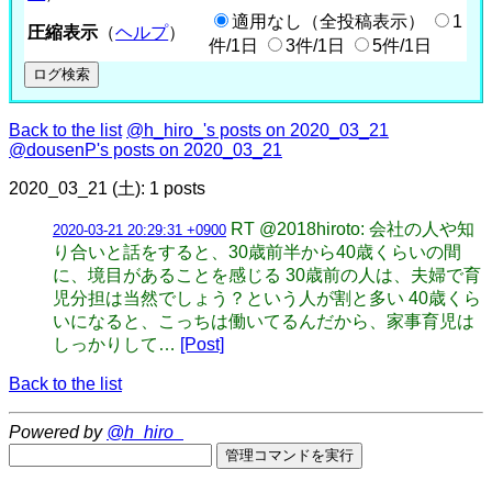
適用なし（全投稿表示）
1
圧縮表示
（
ヘルプ
）
件/1日
3件/1日
5件/1日
Back to the list
@h_hiro_'s posts on 2020_03_21
@dousenP's posts on 2020_03_21
2020_03_21 (土): 1 posts
RT @2018hiroto: 会社の人や知
2020-03-21 20:29:31 +0900
り合いと話をすると、30歳前半から40歳くらいの間
に、境目があることを感じる 30歳前の人は、夫婦で育
児分担は当然でしょう？という人が割と多い 40歳くら
いになると、こっちは働いてるんだから、家事育児は
しっかりして…
[Post]
Back to the list
Powered by
@h_hiro_