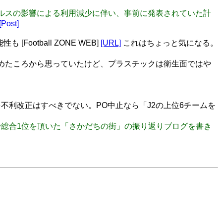
ロナウィルスの影響による利用減少に伴い、事前に発表されていた計
[Post]
otball ZONE WEB]
[URL]
これはちょっと気になる。
めたころから思っていたけど、プラスチックは衛生面ではや
利改正はすべきでない。PO中止なら「J2の上位6チームを
総合1位を頂いた「さかだちの街」の振り返りブログを書き