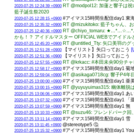
RT @modpol12: 加蓮と響子は祝い
2020-07-25 12:24:39 +0900
藍子誕生祭2020
#アイマス15時間生配信day1 
2020-07-25 12:28:15 +0900
RT @mizukitoko: 藍子ち
2020-07-25 12:35:32 +0900
RT @chiyo_tomaru: 
2020-07-25 12:40:36 +0900
かも！？ アイドルマスター OFFICIAL WEBでアイ
RT @untitled_Tty: 矢口
2020-07-25 12:45:20 +0900
【マイリスト】矢口っておこう
[
2020-07-25 12:51:28 +0900
【マイリスト】矢口っておこう 
2020-07-25 12:51:36 +0900
RT @krkacc: #本田未央90分
2020-07-25 12:57:55 +0900
#アイマス15時間生配信day1 
2020-07-25 12:58:17 +0900
RT @asikaga0718cg: 響
2020-07-25 12:59:04 +0900
#アイマス15時間生配信day1
2020-07-25 13:00:00 +0900
RT @yuyuyuimas315: 
2020-07-25 13:00:15 +0900
#アイマス15時間生配信day1 あ
2020-07-25 13:06:06 +0900
#アイマス15時間生配信day1 
2020-07-25 13:07:32 +0900
#アイマス15時間生配信day1 
2020-07-25 13:07:59 +0900
RT @suzu46: フレンドパー
2020-07-25 13:10:33 +0900
#アイマス15時間生配信day1 
2020-07-25 13:11:14 +0900
@stereotype5 🤔
2020-07-25 13:11:45 +0900
#アイマス15時間生配信day1 Y
2020-07-25 13:15:32 +0900