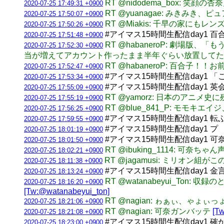
RT @nidodema_box: 笑顔
2020-07-25 17:49:31 +0900
RT @yuanagae: みきみき、
2020-07-25 17:50:07 +0900
RT @Miakis: 千早の家に
2020-07-25 17:50:26 +0900
#アイマス15時間生配信day1
2020-07-25 17:51:48 +0900
RT @habaneroP: 劇
2020-07-25 17:52:30 +0900
当が増えてアカウント作ったまま半年ぐらい放置してた
RT @habaneroP: 百合
2020-07-25 17:52:47 +0900
#アイマス15時間生配信day1
2020-07-25 17:53:34 +0900
#アイマス15時間生配信day1 
2020-07-25 17:55:09 +0900
RT @yamorz: 日本のアニメ
2020-07-25 17:55:19 +0900
RT @blue_841_P: モモ
2020-07-25 17:56:25 +0900
#アイマス15時間生配信day1 
2020-07-25 17:59:55 +0900
#アイマス15時間生配信day1 
2020-07-25 18:01:19 +0900
#アイマス15時間生配信day1 
2020-07-25 18:01:50 +0900
RT @ibuking_1114: 
2020-07-25 18:02:21 +0900
RT @jagamusi: ミリオン組
2020-07-25 18:11:38 +0900
#アイマス15時間生配信day1 
2020-07-25 18:13:24 +0900
RT @watanabeyui_Ton: 
2020-07-25 18:16:20 +0900
[Tw:@watanabeyui_ton]
RT @nagian: ゎぁぃ、ゃょぃ
2020-07-25 18:21:06 +0900
RT @nagian: 可奈ガンバッテ
[Tw
2020-07-25 18:21:08 +0900
#アイマス15時間生配信day1
2020-07-25 18:23:00 +0900