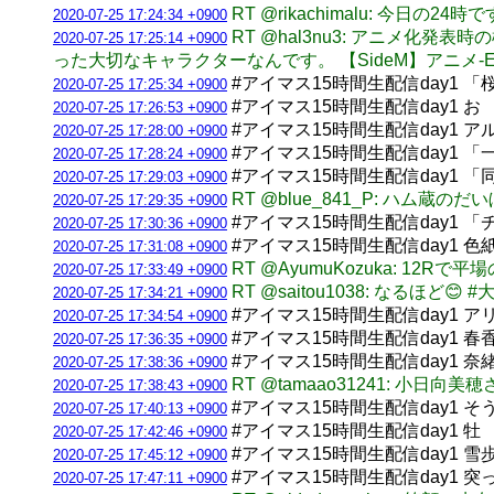
RT @rikachimalu: 今
2020-07-25 17:24:34 +0900
RT @hal3nu3: アニメ
2020-07-25 17:25:14 +0900
った大切なキャラクターなんです。 【SideM】アニメ-Episode
#アイマス15時間生配信day1
2020-07-25 17:25:34 +0900
#アイマス15時間生配信day1
2020-07-25 17:26:53 +0900
#アイマス15時間生配信day1 
2020-07-25 17:28:00 +0900
#アイマス15時間生配信day1 
2020-07-25 17:28:24 +0900
#アイマス15時間生配信day1 
2020-07-25 17:29:03 +0900
RT @blue_841_P: ハム蔵
2020-07-25 17:29:35 +0900
#アイマス15時間生配信day1 
2020-07-25 17:30:36 +0900
#アイマス15時間生配信day1 
2020-07-25 17:31:08 +0900
RT @AyumuKozuka: 
2020-07-25 17:33:49 +0900
RT @saitou1038: なるほど😊
2020-07-25 17:34:21 +0900
#アイマス15時間生配信day1 
2020-07-25 17:34:54 +0900
#アイマス15時間生配信day1
2020-07-25 17:36:35 +0900
#アイマス15時間生配信day1 奈
2020-07-25 17:38:36 +0900
RT @tamaao31241: 小日
2020-07-25 17:38:43 +0900
#アイマス15時間生配信day1 そ
2020-07-25 17:40:13 +0900
#アイマス15時間生配信day1 
2020-07-25 17:42:46 +0900
#アイマス15時間生配信day1
2020-07-25 17:45:12 +0900
#アイマス15時間生配信day1 
2020-07-25 17:47:11 +0900