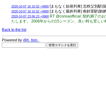
[まもなく始発列車] 北秩父別駅(留萌本
2020-10-07 16:15:02 +0900
[まもなく最終列車] 南斜里駅(釧網本線)
2020-10-07 16:15:02 +0900
RT @consaofficial:
2020-10-07 23:06:23 +0900
たします。 2006年からの15シーズン、良い時も苦
Back to the list
Powered by
@h_hiro_