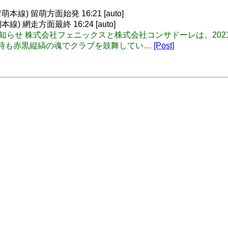
線) 留萌方面始発 16:21 [auto]
 網走方面最終 16:24 [auto]
 契約満了のお知らせ 株式会社フェニックスと株式会社コンサドーレは、
しい時も赤黒縦縞の魂でクラブを鼓舞してい…
[Post]