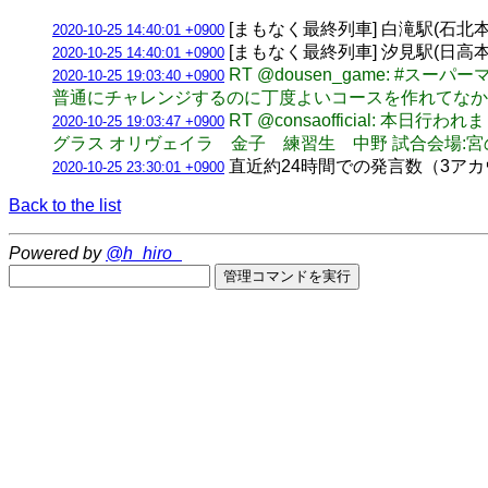
[まもなく最終列車] 白滝駅(石北本線) 
2020-10-25 14:40:01 +0900
[まもなく最終列車] 汐見駅(日高本線・
2020-10-25 14:40:01 +0900
RT @dousen_game: #スー
2020-10-25 19:03:40 +0900
普通にチャレンジするのに丁度よいコースを作れてな
RT @consaofficial: 
2020-10-25 19:03:47 +0900
グラス オリヴェイラ 金子 練習生 中野 試合会場:
直近約24時間での発言数（3アカウント合計
2020-10-25 23:30:01 +0900
Back to the list
Powered by
@h_hiro_