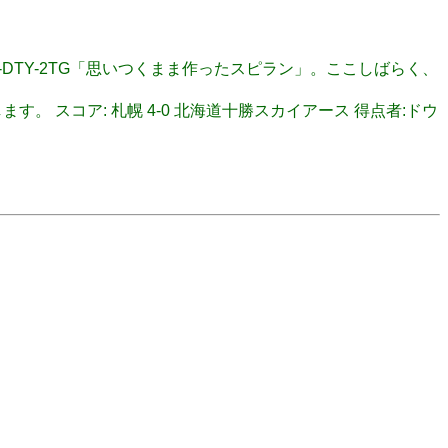
ID: CGJ-DTY-2TG「思いつくまま作ったスピラン」。ここしばらく、
いたします。 スコア: 札幌 4-0 北海道十勝スカイアース 得点者:ドウ