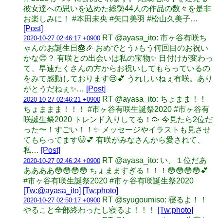
彼女達への思いを込めた総勢44人の作品の数々を是非
お楽しみに！ #本田未央 #矢口美羽 #松山久美子…
[Post]
RT @ayasa_ito: 市ヶ谷有咲ち
2020-10-27 02:46:17 +0900
ゃんのお誕生日🎂🎉 おめでとう♪もう何回目のお祝い
かな😊？ 有咲との出会いは私の宝物✨ 日付けが変わっ
て、早速たくさんの方からお祝いしてもらっているの
をみて感動しております😢💕 うれしいねぇ有咲。あり
がとうだねぇ✨…
[Post]
RT @ayasa_ito: ちょまま！！
2020-10-27 02:46:21 +0900
ちょままま！！！ #市ヶ谷有咲生誕祭2020 #市ヶ谷有
咲誕生祭2020 トレンド入りしてる！🥳 今見たら2位だ
った〜！すごい！！✨ メッセージやイラストも見させ
てもらってます🐱💕 有咲がみなさんから愛されて、
私…
[Post]
RT @ayasa_ito: い、１位だあ
2020-10-27 02:46:24 +0900
ああああ😳😳😳😳 ちょまますぎる！！！😳😳😳😳💕
#市ヶ谷有咲生誕祭2020 #市ヶ谷有咲誕生祭2020
[Tw:@ayasa_ito]
[Tw:photo]
RT @syugoumiso: 寝るよ！！
2020-10-27 02:50:17 +0900
やること全部終わったし寝るよ！！！
[Tw:photo]