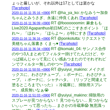
ょっと厳しいが、それ以外は17としては楽かな
[Tw:photo]
RT @ha_ya_ko: かなみう〜加奈
2020-11-16 11:35:16 +0900
ちゃんとみうさぎ、永遠に仲良くあれ
[Tw:photo]
RT @fooooooomin: 麻倉もも
2020-11-16 11:36:09 +0900
Live2020 Agapanthus初日MCのここすきポイント 「ほ
れ〜」「ほれ〜」「ほらよ〜」が特にすき
[Tw:photo]
RT @ponkotutta: リクエストで
2020-11-16 11:36:16 +0900
美穂ちゃん落書き くまっ♥
[Tw:photo]
RT @komaki_04: サンノス合作
2020-11-16 11:36:34 +0900
のやつ3人まとめてフィルター掛けてたんだけど、や
っぱ縮んじゃって見にくい感あつまたのでそれぞれピ
ンでフィルター無しのやつ〜
[Tw:photo]
RT @yuiyui_makino: メイクボ
2020-11-16 11:50:55 +0900
ックスに、わさびチューブ。 ↓ ポーチに、わさびチュ
ーブ。 ↓ ポーチに、シャチハタ。 （リップと間違えて
塗るところまでいった） ↓ 冷蔵庫に、掃除用スプレ
ー。 成長無いなぁ😭
RT @yuiyui_makino: 掃除用の
2020-11-16 11:51:03 +0900
スプレーが見つからない！ 見つからない… 見つからな
いぃぃー って思ったら… まさかの冷蔵庫😱 無意識っ