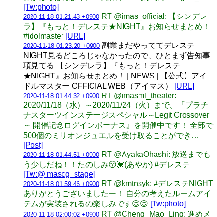
[Tw:photo]
RT @imas_official: 【シンデレ
2020-11-18 01:21:43 +0900
ラ】『もっと！デレステ★NIGHT』お知らせまとめ！
#idolmaster
[URL]
副業まだやっててデレステ
2020-11-18 01:23:20 +0900
NIGHT見るどころじゃなかったので、ひとまず告知事
項見てる 【シンデレラ】『もっと！デレステ
★NIGHT』お知らせまとめ！ | NEWS | 【公式】アイ
ドルマスター OFFICIAL WEB（アイマス）
[URL]
RT @imasml_theater:
2020-11-18 01:44:32 +0900
2020/11/18（水）～2020/11/24（火）まで、『プラチ
ナスターツインステージスペシャル～Legit Crossover
～ 開催記念ログインボーナス』を開催中です！ 全部で
500個のミリオンジュエルを受け取ることができ…
[Post]
RT @AyakaOhashi: 放送までも
2020-11-18 01:44:51 +0900
う少しだね！！たのしみ😚💓(あやか) #デレステ
[Tw:@imascg_stage]
RT @kmtnsyk: #デレステNIGHT
2020-11-18 01:59:46 +0900
ありがとうございましたー！ 自分の考えたルームアイ
テムが実装されるの楽しみです😊😊
[Tw:photo]
RT @Cheng_Mao_Ling: 進めメ
2020-11-18 02:00:02 +0900