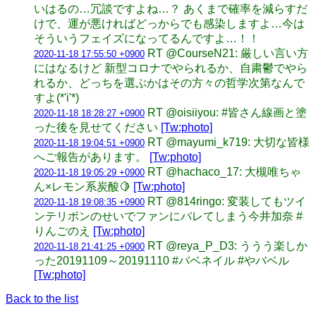
いはるの…冗談ですよね…？ あくまで確率を減らすだ
けで、運が悪ければどっからでも感染しますよ…今は
そういうフェイズになってるんですよ…！！
RT @CourseN21: 厳しい言い方
2020-11-18 17:55:50 +0900
にはなるけど 新型コロナでやられるか、自粛鬱でやら
れるか、どっちを選ぶかはその方々の哲学次第なんで
すよ(*'i'*)
RT @oisiiyou: #皆さん線画と塗
2020-11-18 18:28:27 +0900
った後を見せてください
[Tw:photo]
RT @mayumi_k719: 大切な皆様
2020-11-18 19:04:51 +0900
へご報告があります。
[Tw:photo]
RT @hachaco_17: 大槻唯ちゃ
2020-11-18 19:05:29 +0900
ん×レモン系炭酸🍋
[Tw:photo]
RT @814ringo: 変装してもツイ
2020-11-18 19:08:35 +0900
ンテリボンのせいでファンにバレてしまう今井加奈 #
りんごのえ
[Tw:photo]
RT @reya_P_D3: ううう楽しか
2020-11-18 21:41:25 +0900
った20191109～20191110 #バベネイル #やバベル
[Tw:photo]
Back to the list