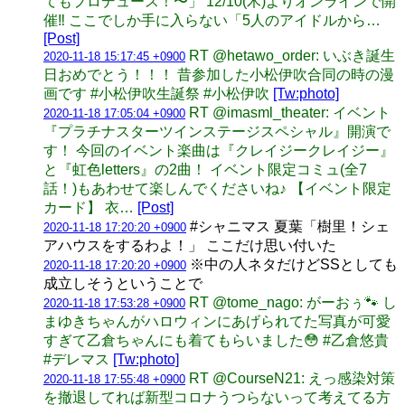
てもプロデュース！〜」 12/10(木)よりオンラインで開
催‼ ここでしか手に入らない「5人のアイドルから…
[Post]
RT @hetawo_order: いぶき誕生
2020-11-18 15:17:45 +0900
日おめでとう！！！ 昔参加した小松伊吹合同の時の漫
画です #小松伊吹生誕祭 #小松伊吹
[Tw:photo]
RT @imasml_theater: イベント
2020-11-18 17:05:04 +0900
『プラチナスターツインステージスペシャル』開演で
す！ 今回のイベント楽曲は『クレイジークレイジー』
と『虹色letters』の2曲！ イベント限定コミュ(全7
話！)もあわせて楽しんでくださいね♪ 【イベント限定
カード】 衣…
[Post]
#シャニマス 夏葉「樹里！シェ
2020-11-18 17:20:20 +0900
アハウスをするわよ！」 ここだけ思い付いた
※中の人ネタだけどSSとしても
2020-11-18 17:20:20 +0900
成立しそうということで
RT @tome_nago: がーおぅ🐾 し
2020-11-18 17:53:28 +0900
まゆきちゃんがハロウィンにあげられてた写真が可愛
すぎて乙倉ちゃんにも着てもらいました😳 #乙倉悠貴
#デレマス
[Tw:photo]
RT @CourseN21: えっ感染対策
2020-11-18 17:55:48 +0900
を撤退してれば新型コロナうつらないって考えてる方