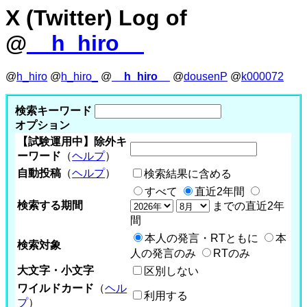
X (Twitter) Log of
@
__h_hiro__
@
h_hiro
@
h_hiro_
@
__h_hiro__
@
dousenP
@
k000072
検索キーワード
オプション
【試験運用中】除外キ
ーワード
（
ヘルプ
）
自動投稿
（
ヘルプ
）
検索結果に含める
すべて
直近2年間
検索する期間
までの直近2年
間
本人の発言・RTともに
本
検索対象
人の発言のみ
RTのみ
大文字・小文字
区別しない
ワイルドカード
（
ヘル
利用する
プ
）