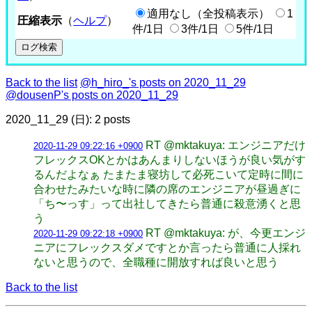
適用なし（全投稿表示）
1
圧縮表示
（
ヘルプ
）
件/1日
3件/1日
5件/1日
Back to the list
@h_hiro_'s posts on 2020_11_29
@dousenP's posts on 2020_11_29
2020_11_29 (日): 2 posts
RT @mktakuya: エンジニアだけ
2020-11-29 09:22:16 +0900
フレックスOKとかはあんまりしないほうが良い気がす
るんだよなぁ たまたま寝坊して必死こいて定時に間に
合わせたみたいな時に隣の席のエンジニアが昼過ぎに
「ち〜っす」って出社してきたら普通に殺意湧くと思
う
RT @mktakuya: が、今更エンジ
2020-11-29 09:22:18 +0900
ニアにフレックスダメですとか言ったら普通に人採れ
ないと思うので、全職種に開放すれば良いと思う
Back to the list