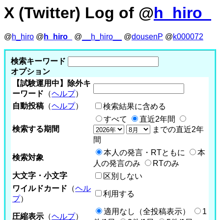
X (Twitter) Log of @
h_hiro_
@
h_hiro
@
h_hiro_
@
__h_hiro__
@
dousenP
@
k000072
検索キーワード
オプション
【試験運用中】除外キ
ーワード
（
ヘルプ
）
自動投稿
（
ヘルプ
）
検索結果に含める
すべて
直近2年間
検索する期間
までの直近2年
間
本人の発言・RTともに
本
検索対象
人の発言のみ
RTのみ
大文字・小文字
区別しない
ワイルドカード
（
ヘル
利用する
プ
）
適用なし（全投稿表示）
1
圧縮表示
（
ヘルプ
）