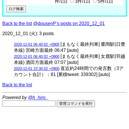
件/1日
3件/1日
5件/1日
Back to the list
@dousenP's posts on 2020_12_01
2020_12_01 (火): 3 posts
[まもなく最終列車] 重岡駅(日豊
2020-12-01 06:40:02 +0900
本線) 宮崎方面最終 06:47 [auto]
[まもなく最終列車] 女鹿駅(羽越
2020-12-01 06:40:02 +0900
本線) 酒田方面最終 07:07 [auto]
直近約24時間での発言数（3ア
2020-12-01 23:30:02 +0900
カウント合計）：81 [累積tweet: 339302] [auto]
Back to the list
Powered by
@h_hiro_