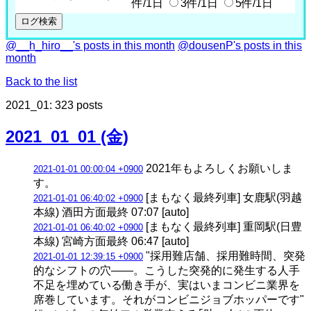
件/1日
3件/1日
5件/1日
@__h_hiro__'s posts in this month
@dousenP's posts in this
month
Back to the list
2021_01: 323 posts
2021_01_01 (金)
2021年もよろしくお願いしま
2021-01-01 00:00:04 +0900
す。
[まもなく最終列車] 女鹿駅(羽越
2021-01-01 06:40:02 +0900
本線) 酒田方面最終 07:07 [auto]
[まもなく最終列車] 重岡駅(日豊
2021-01-01 06:40:02 +0900
本線) 宮崎方面最終 06:47 [auto]
"採用難店舗、採用難時間、突発
2021-01-01 12:39:15 +0900
的なシフトの穴――。こうした突発的に発生する人手
不足を埋めている働き手が、実はいまコンビニ業界を
席巻しています。それがコンビニジョブホッパーです"