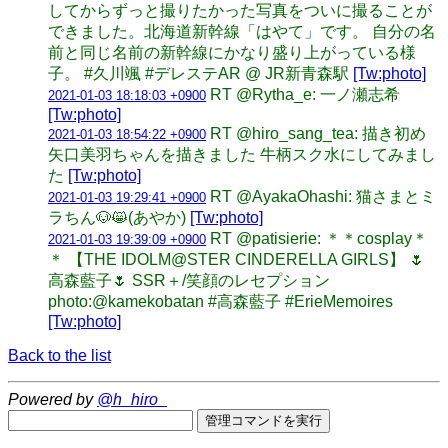
してからずっと撮りたかった写真をついに撮ることが
できました。北海道新幹線「はやて」です。 自分の名
前と同じ名前の新幹線にかなり盛り上がっている様
子。 #久川颯 #デレステAR @ JR新青森駅
[Tw:photo]
RT @Rytha_e: 一ノ瀬志希
2021-01-03 18:18:03 +0900
[Tw:photo]
RT @hiro_sang_tea: 描き初め
2021-01-03 18:54:22 +0900
矢口美羽ちゃんを描きました 牛柄スク水にしてみまし
た
[Tw:photo]
RT @AyakaOhashi: 猫さまとミ
2021-01-03 19:29:41 +0900
ラちん🐶😸(あやか)
[Tw:photo]
RT @patisierie: ＊＊cosplay＊
2021-01-03 19:39:09 +0900
＊ 【THE IDOLM@STER CINDERELLA GIRLS】 🌷
高森藍子🌷 SSR＋/笑顔のレセプション
photo:@kamekobatan #高森藍子 #ErieMemoires
[Tw:photo]
Back to the list
Powered by
@h_hiro_