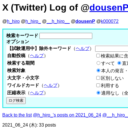
X (Twitter) Log of @
dousen
@
h_hiro
@
h_hiro_
@
__h_hiro__
@
dousenP
@
k000072
検索キーワード
オプション
【試験運用中】除外キーワード
（
ヘルプ
）
自動投稿
（
ヘルプ
）
検索結果に
検索する期間
すべて
直
検索対象
本人の発言・
大文字・小文字
区別しない
ワイルドカード
（
ヘルプ
）
利用する
圧縮表示
（
ヘルプ
）
適用なし（
Back to the list
@h_hiro_'s posts on 2021_06_24
@__h_hiro__
2021_06_24 (木): 33 posts