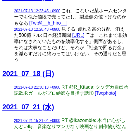
これ、こないだ某ホームセンタ
2021-07-13 12:23:45 +0900
ーでも似た値段で売ってたし、製造側の値下げなのか
もなあ
[Tw:@__h_hiro__]
見てる: 崩れる富の分配 消え
2021-07-13 12:28:43 +0900
た500億ドル: 日本経済新聞
[URL]
ITは「これまで非効
率になされていたものを効率化する」側面があるし、
それは大事なことだけど、それが「社会で回るお金」
を減らすだけに終わってはいけない、その通りだと思
う
2021_07_18 (日)
RT @R_Kitada: クソデカ自己承
2021-07-18 21:30:13 +0900
認欲求ガールがプロ絵師を目指す話①
[Tw:photo]
2021_07_21 (水)
RT @ikazombie: 本当に心がし
2021-07-21 15:21:04 +0900
んどい時、音楽なりマンガなり映画なり創作物がなん