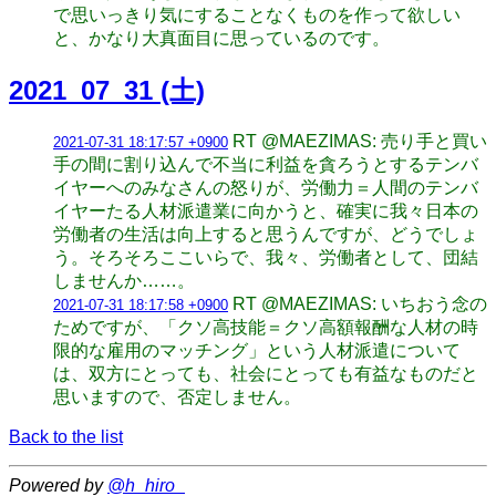
で思いっきり気にすることなくものを作って欲しい
と、かなり大真面目に思っているのです。
2021_07_31 (土)
RT @MAEZIMAS: 売り手と買い
2021-07-31 18:17:57 +0900
手の間に割り込んで不当に利益を貪ろうとするテンバ
イヤーへのみなさんの怒りが、労働力＝人間のテンバ
イヤーたる人材派遣業に向かうと、確実に我々日本の
労働者の生活は向上すると思うんですが、どうでしょ
う。そろそろここいらで、我々、労働者として、団結
しませんか……。
RT @MAEZIMAS: いちおう念の
2021-07-31 18:17:58 +0900
ためですが、「クソ高技能＝クソ高額報酬な人材の時
限的な雇用のマッチング」という人材派遣について
は、双方にとっても、社会にとっても有益なものだと
思いますので、否定しません。
Back to the list
Powered by
@h_hiro_