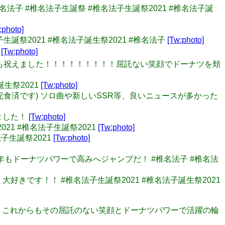
椎名法子 #椎名法子生誕祭 #椎名法子生誕祭2021 #椎名法子誕
:photo]
子生誕祭2021 #椎名法子誕生祭2021 #椎名法子
[Tw:photo]

[Tw:photo]
！ 今年も祝えました！！！！！！！！！屈託ない笑顔でドーナツを頬
誕生祭2021
[Tw:photo]
により完食済です) ソロ曲や新しいSSR等、良いニュースが多かった
きました！
[Tw:photo]
21 #椎名法子生誕祭2021
[Tw:photo]
法子生誕祭2021
[Tw:photo]
！今年もドーナツパワーで高みへジャンプだ！ #椎名法子 #椎名法
 大好きです！！ #椎名法子生誕祭2021 #椎名法子誕生祭2021
したね。 これからもその屈託のない笑顔とドーナツパワーで活躍の輪