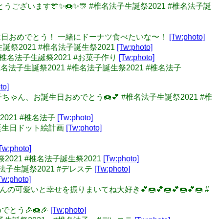
めでとうございます🎊✨🍩✨🎊 #椎名法子生誕祭2021 #椎名法子誕
ちゃんお誕生日おめでとう！ 一緒にドーナツ食べたいな〜！
[Tw:photo]
生誕祭2021 #椎名法子誕生祭2021
[Tw:photo]
#椎名法子生誕祭2021 #お菓子作り
[Tw:photo]
椎名法子生誕祭2021 #椎名法子誕生祭2021 #椎名法子
to]
ちゃん、お誕生日おめでとう🍩💕 #椎名法子生誕祭2021 #椎
祭2021 #椎名法子
[Tw:photo]
イドル誕生日ドット絵計画
[Tw:photo]
Tw:photo]
祭2021 #椎名法子誕生祭2021
[Tw:photo]
名法子生誕祭2021 #デレステ
[Tw:photo]
Tw:photo]
んの可愛いと幸せを振りまいてね大好き💕🍩💕🍩💕🍩💕🍩 #
でとう🎉🍩🎉
[Tw:photo]