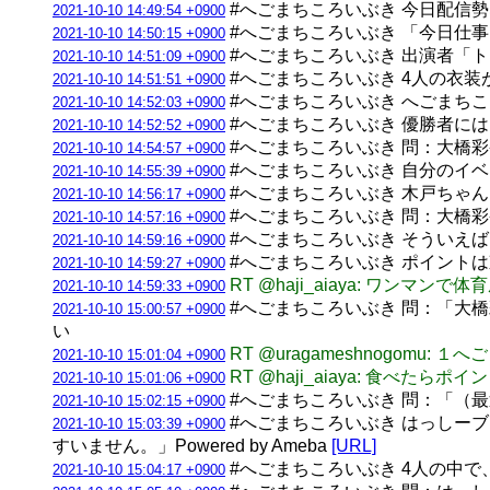
#へごまちころいぶき 今日配信
2021-10-10 14:49:54 +0900
#へごまちころいぶき 「今日仕
2021-10-10 14:50:15 +0900
#へごまちころいぶき 出演者「
2021-10-10 14:51:09 +0900
#へごまちころいぶき 4人の衣装
2021-10-10 14:51:51 +0900
#へごまちころいぶき へごまち
2021-10-10 14:52:03 +0900
#へごまちころいぶき 優勝者には
2021-10-10 14:52:52 +0900
#へごまちころいぶき 問：大橋
2021-10-10 14:54:57 +0900
#へごまちころいぶき 自分のイ
2021-10-10 14:55:39 +0900
#へごまちころいぶき 木戸ちゃ
2021-10-10 14:56:17 +0900
#へごまちころいぶき 問：大橋
2021-10-10 14:57:16 +0900
#へごまちころいぶき そういえ
2021-10-10 14:59:16 +0900
#へごまちころいぶき ポイント
2021-10-10 14:59:27 +0900
RT @haji_aiaya: ワン
2021-10-10 14:59:33 +0900
#へごまちころいぶき 問：「大
2021-10-10 15:00:57 +0900
い
RT @uragameshnogom
2021-10-10 15:01:04 +0900
RT @haji_aiaya: 食べた
2021-10-10 15:01:06 +0900
#へごまちころいぶき 問：「（
2021-10-10 15:02:15 +0900
#へごまちころいぶき はっしー
2021-10-10 15:03:39 +0900
すいません。」Powered by Ameba
[URL]
#へごまちころいぶき 4人の中
2021-10-10 15:04:17 +0900