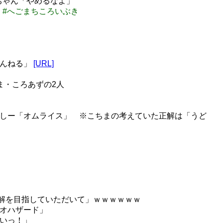
ちゃん「やめるなよ」
こ #へごまちころいぶき
ゃんねる」
[URL]
ま・ころあずの2人
っしー「オムライス」 ※こちまの考えていた正解は「うど
正解を目指していただいて」ｗｗｗｗｗｗ
イオハザード」
ないっ！」