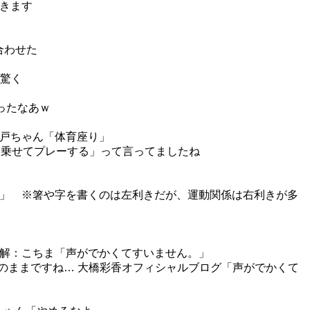
きます
合わせた
に驚く
ったなあｗ
木戸ちゃん「体育座り」
に乗せてプレーする」って言ってましたね
右」 ※箸や字を書くのは左利きだが、運動関係は右利きが多
正解：こちま「声がでかくてすいません。」
真のままですね… 大橋彩香オフィシャルブログ「声がでかくて