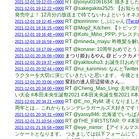
RT @josyu01061634: 描き
2021-12-01 19:12:03 +0900
RT @sakegakita2525
2021-12-01 19:12:22 +0900
発売中よ！ 12月分の放送まで待てないわよというオ
RT @toririririre: しぶにゃん
[Tw:p
2021-12-01 19:12:45 +0900
RT @Mog2_Kitchen:
2021-12-01 19:16:15 +0900
RT @Kohi_Miho_PPP: デ
2021-12-01 19:16:48 +0900
RT @mineda_mayu: 昨晩
2021-12-01 19:16:59 +0900
RT @konase: 10周年おめ
2021-12-01 19:17:09 +0900
まつり姫おるやん @ ビックカ
2021-12-01 20:16:08 +0900
RT @yakitouhu3: お誕生
2021-12-01 20:19:37 +0900
RT @rui_kanimiso: 
2021-12-01 20:32:44 +0900
ラクターを大切に演じていきたいと思います。 今後と
変顔の達人田辺留依さん…
2021-12-01 20:33:06 +0900
RT @Cheng_Mao_Lin
2021-12-01 20:34:00 +0900
い大会 #本田未央生誕祭2021 #本田未央誕生祭2021 
RT @E_no_RyM: 遅く
2021-12-01 20:34:21 +0900
周年とは… これからもシンデレラガールズ大好きです
RT @yassy846: 北海道で
2021-12-01 20:34:31 +0900
RT @THE_FIRSTSTAR: 💛
2021-12-01 21:10:54 +0900
RT @eye_mirror: 【
2021-12-01 21:16:58 +0900
ンケートとなります。 つきましては以下フォームにて、