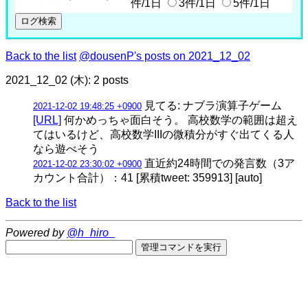
件/1日
3件/1日
5件/1日
Back to the list
@dousenP's posts on 2021_12_02
2021_12_02 (木): 2 posts
見てる: ナブラ演算子ゲーム
2021-12-02 19:48:25 +0900
[URL]
何かめっちゃ面白そう。 高校数学の範囲は超え
てはいるけど、高校数学IIIの微積分がすぐ出てくる人
なら遊べそう
直近約24時間での発言数（3ア
2021-12-02 23:30:02 +0900
カウント合計）：41 [累積tweet: 359913] [auto]
Back to the list
Powered by
@h_hiro_