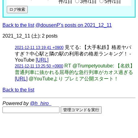
件/1日
3件/1日
5件/1日
Back to the list
@dousenP's posts on 2021_12_11
2021_12_11 (土): 2 posts
見てる: 【大手私鉄】格差ヤバ
2021-12-11 13:19:41 +0900
すぎ？中心駅と隣の駅の利用者の格差ランキング！ -
YouTube
[URL]
RT @Trumpetyoutube: 【名鉄】
2021-12-11 13:25:50 +0900
普通列車に抜かれる屈辱的な急行列車がカオス過ぎる
[URL]
@YouTubeより プレミア公開スタート！
Back to the list
Powered by
@h_hiro_