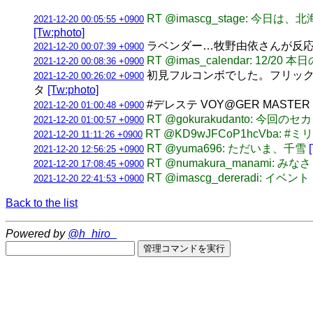
RT @imascg_stage: 
2021-12-20 00:05:55 +0900
[Tw:photo]
ラベンダー…牧野由依さんが反
2021-12-20 00:07:39 +0900
RT @imas_calendar: 1
2021-12-20 00:08:36 +0900
初見フルコンボでした。フリックを先
2021-12-20 00:26:02 +0900
タ
[Tw:photo]
#デレステ VOY@GER MAS
2021-12-20 01:00:48 +0900
RT @gokurakudant
2021-12-20 01:00:57 +0900
RT @KD9wJFCoP1hcVba: 
2021-12-20 11:11:26 +0900
RT @yuma696: ただいま、千雪
2021-12-20 12:56:25 +0900
RT @numakura_manami:
2021-12-20 17:08:45 +0900
RT @imascg_dereradi
2021-12-20 22:41:53 +0900
Back to the list
Powered by
@h_hiro_