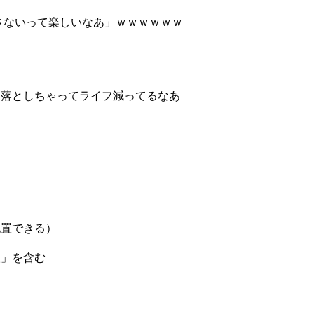
わさないって楽しいなあ」ｗｗｗｗｗｗ
て落としちゃってライフ減ってるなあ
配置できる）
人」を含む