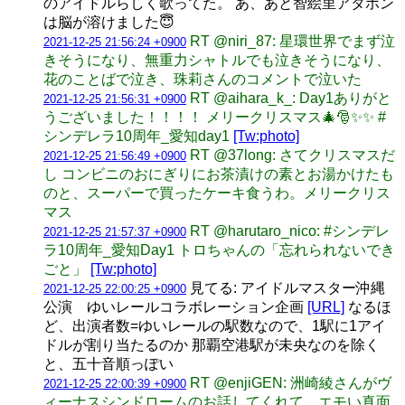
のアイドルらしく歌ってた。 あ、あと智絵里アタポン
は脳が溶けました😇
RT @niri_87: 星環世界でまず泣
2021-12-25 21:56:24 +0900
きそうになり、無重力シャトルでも泣きそうになり、
花のことばで泣き、珠莉さんのコメントで泣いた
RT @aihara_k_: Day1ありがと
2021-12-25 21:56:31 +0900
うございました！！！！ メリークリスマス🎄🎅✨✨ #
シンデレラ10周年_愛知day1
[Tw:photo]
RT @37long: さてクリスマスだ
2021-12-25 21:56:49 +0900
し コンビニのおにぎりにお茶漬けの素とお湯かけたも
のと、スーパーで買ったケーキ食うわ。メリークリス
マス
RT @harutaro_nico: #シンデレ
2021-12-25 21:57:37 +0900
ラ10周年_愛知Day1 トロちゃんの「忘れられないでき
ごと」
[Tw:photo]
見てる: アイドルマスター沖縄
2021-12-25 22:00:25 +0900
公演 ゆいレールコラボレーション企画
[URL]
なるほ
ど、出演者数=ゆいレールの駅数なので、1駅に1アイ
ドルが割り当たるのか 那覇空港駅が未央なのを除く
と、五十音順っぽい
RT @enjiGEN: 洲崎綾さんがヴ
2021-12-25 22:00:39 +0900
ィーナスシンドロームのお話してくれて、エモい真面