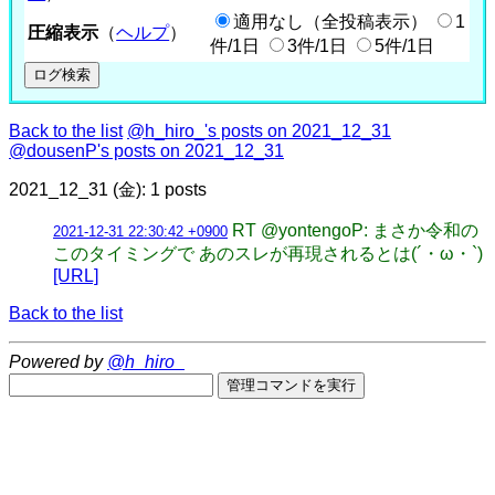
適用なし（全投稿表示）
1
圧縮表示
（
ヘルプ
）
件/1日
3件/1日
5件/1日
Back to the list
@h_hiro_'s posts on 2021_12_31
@dousenP's posts on 2021_12_31
2021_12_31 (金): 1 posts
RT @yontengoP: まさか令和の
2021-12-31 22:30:42 +0900
このタイミングで あのスレが再現されるとは(´・ω・`)
[URL]
Back to the list
Powered by
@h_hiro_