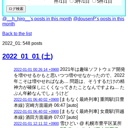
件/1日
3件/1日
5件/1日
@__h_hiro__'s posts in this month
@dousenP's posts in this
month
Back to the list
2022_01: 548 posts
2022_01_01 (土)
2021年は趣味ソフトウェア開発
2022-01-01 00:26:14 +0900
を増やせるかもと思いつつ増やせなかったので、2022
年こそは増やせればなあ… 問題は、そうするだけの精
神力が確保しにくくなってきたことなんですよね… た
ぶん年齢なんでしょうけど
[まもなく最終列車] 重岡駅(日豊
2022-01-01 06:40:02 +0900
本線) 宮崎方面最終 06:47 [auto]
[まもなく最終列車] 女鹿駅(羽越
2022-01-01 06:40:02 +0900
本線) 酒田方面最終 07:07 [auto]
雪ひどい @ 札幌市豊平区某所
2022-01-01 12:11:32 +0900