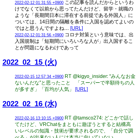
この記事を読んだからというわ
2022-02-12 01:31:55 +0900
けでなくて以前から思ってたんだけど、留学・就職の
ような「長期間日本に滞在する前提である外国人」に
ついては、14日間の隔離を条件に入国を認めてよいの
ではと思うんですよね…
[URL]
コロナ対策という意味では、出
2022-02-12 01:31:56 +0900
入国規制は「短期間にいろいろな人が」出入国するこ
とが問題になるわけであって
2022_02_15 (火)
RT @kigyo_insider: “みんなお金
2022-02-15 12:57:34 +0900
ないんだな”と思ったこと 「スーパーで半額待ちの人
が多すぎ」「百均が人気」
[URL]
2022_02_16 (水)
RT @tamsco274: どこかで話し
2022-02-16 13:10:15 +0900
てたけど、VRChatをまともに遊ぼうとすると結構高
いレベルの知識・技術が要求されるので、「自分で調
べる」が出来ない人には本当に向いていない