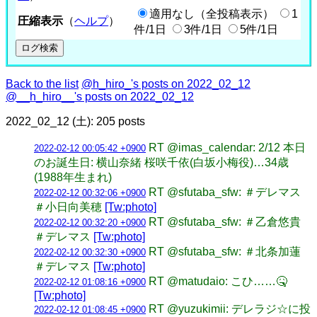
適用なし（全投稿表示）
1
圧縮表示
（
ヘルプ
）
件/1日
3件/1日
5件/1日
Back to the list
@h_hiro_'s posts on 2022_02_12
@__h_hiro__'s posts on 2022_02_12
2022_02_12 (土): 205 posts
RT @imas_calendar: 2/12 本日
2022-02-12 00:05:42 +0900
のお誕生日: 横山奈緒 桜咲千依(白坂小梅役)…34歳
(1988年生まれ)
RT @sfutaba_sfw: ＃デレマス
2022-02-12 00:32:06 +0900
＃小日向美穂
[Tw:photo]
RT @sfutaba_sfw: ＃乙倉悠貴
2022-02-12 00:32:20 +0900
＃デレマス
[Tw:photo]
RT @sfutaba_sfw: ＃北条加蓮
2022-02-12 00:32:30 +0900
＃デレマス
[Tw:photo]
RT @matudaio: こひ……🤒
2022-02-12 01:08:16 +0900
[Tw:photo]
RT @yuzukimii: デレラジ☆に投
2022-02-12 01:08:45 +0900