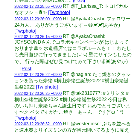
RT @T_Larissa_T: トロピカル
2022-02-12 20:25:55 +0900
なオフショ🍍✨
[Tw:photo]
RT @AyakaOhashi: フォロワー
2022-02-12 20:26:00 +0900
24万人、 ありがとうございます～😄💓💓(あやか)
[Tw:photo]
RT @AyakaOhashi:
2022-02-12 20:26:15 +0900
JOYSOUNDさんでコラボキャンペーンが はじまって
おります😄✨ 水道橋店ではコラボルームも！！ わたし
も先日遊びに行ってきました( ˶'ᵕ'˶) 壁にサインもしたの
で、 行った際はぜひ見つけてみて下さい✌️💓(あやか)
…
[Post]
RT @nagian: たこ焼きのクッシ
2022-02-12 20:26:22 +0900
ョンを貰った奈緒 #横山奈緒生誕祭2022 #横山奈緒誕
生祭2022
[Tw:photo]
RT @tak2310777: #ミリシタ #
2022-02-12 20:26:25 +0900
横山奈緒生誕祭2022 #横山奈緒誕生祭2022 今日は私
のいち押し奈緒ちゃん誕生日です おめでとうございま
す〜🎉 ベタですがたこ焼き「あ～ん」です(*´ω｀*)
[Tw:photo]
RT @westerliesn: ぷちを並べる
2022-02-12 20:26:32 +0900
と速水奏よりイズミンの方が胸元開いてるように見え