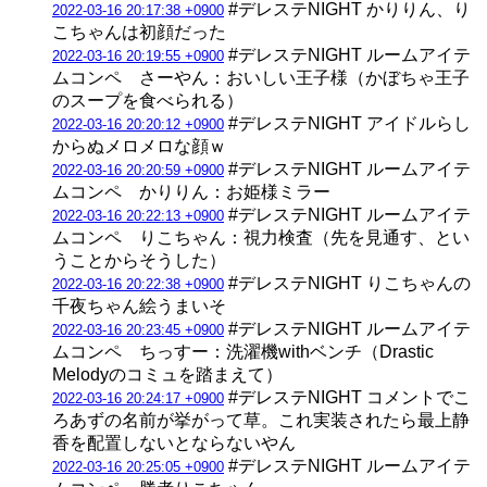
#デレステNIGHT かりりん、り
2022-03-16 20:17:38 +0900
こちゃんは初顔だった
#デレステNIGHT ルームアイテ
2022-03-16 20:19:55 +0900
ムコンペ さーやん：おいしい王子様（かぼちゃ王子
のスープを食べられる）
#デレステNIGHT アイドルらし
2022-03-16 20:20:12 +0900
からぬメロメロな顔ｗ
#デレステNIGHT ルームアイテ
2022-03-16 20:20:59 +0900
ムコンペ かりりん：お姫様ミラー
#デレステNIGHT ルームアイテ
2022-03-16 20:22:13 +0900
ムコンペ りこちゃん：視力検査（先を見通す、とい
うことからそうした）
#デレステNIGHT りこちゃんの
2022-03-16 20:22:38 +0900
千夜ちゃん絵うまいそ
#デレステNIGHT ルームアイテ
2022-03-16 20:23:45 +0900
ムコンペ ちっすー：洗濯機withベンチ（Drastic
Melodyのコミュを踏まえて）
#デレステNIGHT コメントでこ
2022-03-16 20:24:17 +0900
ろあずの名前が挙がって草。これ実装されたら最上静
香を配置しないとならないやん
#デレステNIGHT ルームアイテ
2022-03-16 20:25:05 +0900