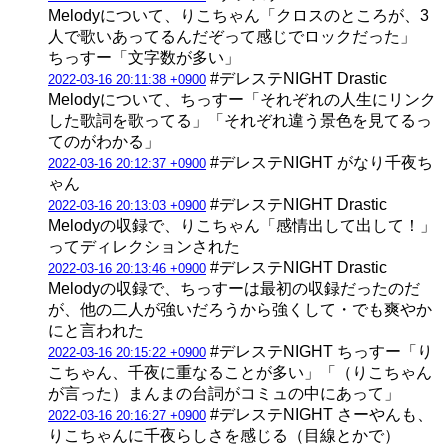
Melodyについて、りこちゃん「クロスのところが、3
人で歌いあってるんだぞって感じでロックだった」
ちっすー「文字数が多い」
#デレステNIGHT Drastic
2022-03-16 20:11:38 +0900
Melodyについて、ちっすー「それぞれの人生にリンク
した歌詞を歌ってる」「それぞれ違う景色を見てるっ
てのがわかる」
#デレステNIGHT がなり千夜ち
2022-03-16 20:12:37 +0900
ゃん
#デレステNIGHT Drastic
2022-03-16 20:13:03 +0900
Melodyの収録で、りこちゃん「感情出して出して！」
ってディレクションされた
#デレステNIGHT Drastic
2022-03-16 20:13:46 +0900
Melodyの収録で、ちっすーは最初の収録だったのだ
が、他の二人が強いだろうから強くして・でも爽やか
にと言われた
#デレステNIGHT ちっすー「り
2022-03-16 20:15:22 +0900
こちゃん、千夜に重なることが多い」「（りこちゃん
が言った）まんまの台詞がコミュの中にあって」
#デレステNIGHT さーやんも、
2022-03-16 20:16:27 +0900
りこちゃんに千夜らしさを感じる（目線とかで）