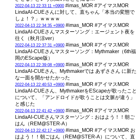
#imas_MOR #アイマスMOR
2022-04-13 22:33:11 +0900
LindaAI-CUEさんに対して、直ちゃん「本当の変態で
しょ！？」ｗｗｗｗ
#imas_MOR #アイマスMOR
2022-04-13 22:34:35 +0900
LindaAI-CUEさんマスターソング：エージェント夜を
往く（秋月涼ver）
#imas_MOR #アイマスMOR
2022-04-13 22:37:31 +0900
LindaAI-CUEさんマスターソング：Mythmaker（6th福
岡のEScape版）
#imas_MOR #アイマスMOR
2022-04-13 22:39:08 +0900
LindaAI-CUEさん、Mythmakerでは あずささん に新た
な一面を開かせたかった
#imas_MOR #アイマスMOR
2022-04-13 22:40:53 +0900
LindaAI-CUEさん、MythmakerをEScapeが歌ったこと
について、「アンドロイドが歌うことは文脈が違う」
と感じた
#imas_MOR #アイマスMOR
2022-04-13 22:41:42 +0900
LindaAI-CUEさんマスターソング：おはよう！！朝ご
はん（REM@STER-A）
#imas_MOR #アイマスMOR お
2022-04-13 22:42:17 +0900
はよう！！朝ごはん（REM@STER-A）について、直