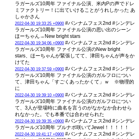
ラガールズ10周年 ファイナル公演、米内Pの声でドレ
ミファクトリー！に出ていけることがうれしかった あ
しゃかさん
#バンナムフェス2nd #シンデレ
2022-04-30 19:33:25 +0900
ラガールズ10周年 ファイナル公演の思い出のシーン
ほーちゃん→New bright stars
#バンナムフェス2nd #シンデレ
2022-04-30 19:34:06 +0900
ラガールズ10周年 ファイナル公演のNew bright
stars、ほーちゃんが緊張してて、津田ちゃんが声をか
けてた
#バンナムフェス2nd #シンデレ
2022-04-30 19:37:59 +0900
ラガールズ10周年 ファイナル公演のガルフロについ
て、津田ちゃん「すごくあったかくて」ｗ ※物理的
に
#バンナムフェス2nd #シンデレ
2022-04-30 19:39:10 +0900
ラガールズ10周年 ファイナル公演のガルフロについ
て、3人が登場時に曲名を言うのがなかなか合わせら
れなかった。でも本番では合わせられた
#バンナムフェス2nd #シンデレ
2022-04-30 19:39:35 +0900
ラガールズ10周年 ブルナポ咲いてJewel！！！！！
#バンナムフェス2nd #シンデレ
2022-04-30 19:41:17 +0900