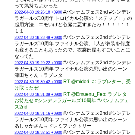
って気持ちよかった
#バンナムフェス2nd #シンデレ
2022-04-30 19:26:18 +0900
ラガールズ10周年 トロピカル公演の「ステップ！」の
起用方法、エモいけど心臓に悪すぎたわ！！！！１１
１１
#バンナムフェス2nd #シンデレ
2022-04-30 19:28:49 +0900
ラガールズ10周年 ファイナル公演、1人が衣装を何度
も変えることもあったので、衣裳部屋もすごいことに
なってた
#バンナムフェス2nd #シンデレ
2022-04-30 19:29:22 +0900
ラガールズ10周年 ファイナル公演の思い出のシーン
津田ちゃん→ラブレター
RT @midori_a: ラブレター、受
2022-04-30 19:30:42 +0900
け取ったぜ
RT @Emuenu_Feb: ラブレター
2022-04-30 19:31:09 +0900
お待たせ #シンデレラガールズ10周年 #バンナムフェ
ス2nd
#バンナムフェス2nd #シンデレ
2022-04-30 19:31:16 +0900
ラガールズ10周年 ファイナル公演の思い出のシーン
あしゃかさん→ドレミファクトリー！
#バンナムフェス2nd #シンデレ
2022-04-30 19:32:51 +0900