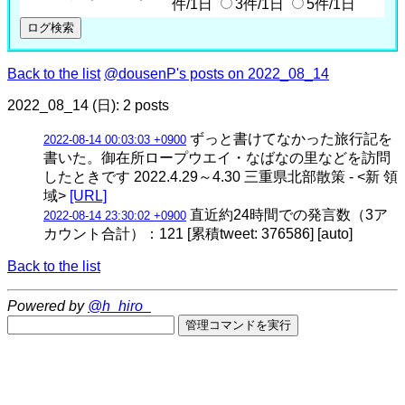
件/1日
3件/1日
5件/1日
Back to the list
@dousenP's posts on 2022_08_14
2022_08_14 (日): 2 posts
ずっと書けてなかった旅行記を
2022-08-14 00:03:03 +0900
書いた。御在所ロープウエイ・なばなの里などを訪問
したときです 2022.4.29～4.30 三重県北部散策 - <新 領
域>
[URL]
直近約24時間での発言数（3ア
2022-08-14 23:30:02 +0900
カウント合計）：121 [累積tweet: 376586] [auto]
Back to the list
Powered by
@h_hiro_