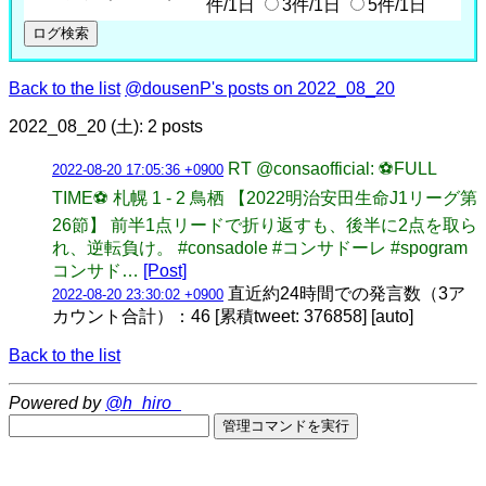
件/1日
3件/1日
5件/1日
Back to the list
@dousenP's posts on 2022_08_20
2022_08_20 (土): 2 posts
RT @consaofficial: ⚽️FULL
2022-08-20 17:05:36 +0900
TIME⚽️ 札幌 1 - 2 鳥栖 【2022明治安田生命J1リーグ第
26節】 前半1点リードで折り返すも、後半に2点を取ら
れ、逆転負け。 #consadole #コンサドーレ #spogram
コンサド…
[Post]
直近約24時間での発言数（3ア
2022-08-20 23:30:02 +0900
カウント合計）：46 [累積tweet: 376858] [auto]
Back to the list
Powered by
@h_hiro_