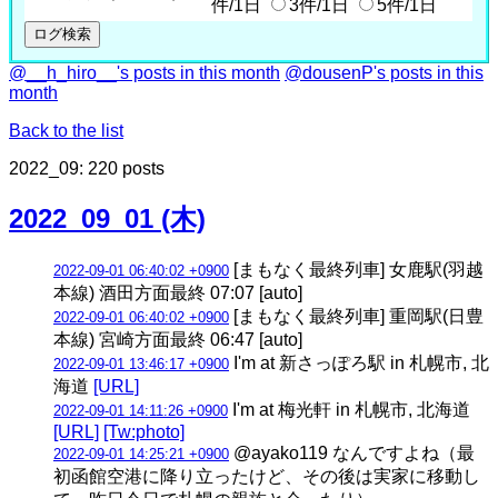
件/1日
3件/1日
5件/1日
@__h_hiro__'s posts in this month
@dousenP's posts in this
month
Back to the list
2022_09: 220 posts
2022_09_01 (木)
[まもなく最終列車] 女鹿駅(羽越
2022-09-01 06:40:02 +0900
本線) 酒田方面最終 07:07 [auto]
[まもなく最終列車] 重岡駅(日豊
2022-09-01 06:40:02 +0900
本線) 宮崎方面最終 06:47 [auto]
I'm at 新さっぽろ駅 in 札幌市, 北
2022-09-01 13:46:17 +0900
海道
[URL]
I'm at 梅光軒 in 札幌市, 北海道
2022-09-01 14:11:26 +0900
[URL]
[Tw:photo]
@ayako119 なんですよね（最
2022-09-01 14:25:21 +0900
初函館空港に降り立ったけど、その後は実家に移動し