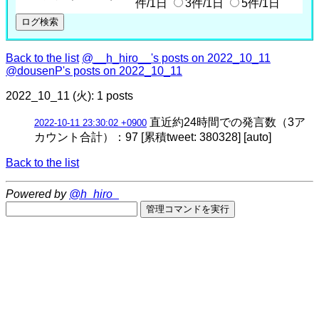
件/1日
3件/1日
5件/1日
Back to the list
@__h_hiro__'s posts on 2022_10_11
@dousenP's posts on 2022_10_11
2022_10_11 (火): 1 posts
直近約24時間での発言数（3ア
2022-10-11 23:30:02 +0900
カウント合計）：97 [累積tweet: 380328] [auto]
Back to the list
Powered by
@h_hiro_